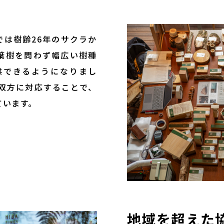
では樹齢26年のサクラか
広葉樹を問わず幅広い樹種
供できるようになりまし
双方に対応することで、
ています。
地域を超えた