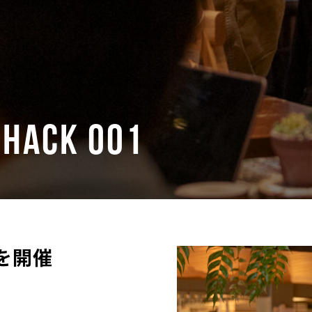
 HACK 001
を開催
、