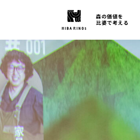
森の価値を
比婆で考える