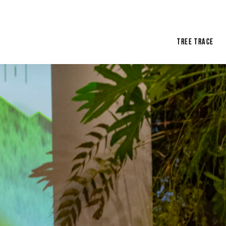
tree trace