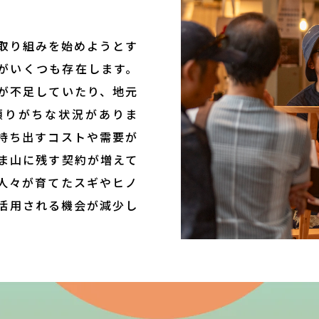
取り組みを始めようとす
がいくつも存在します。
が不足していたり、地元
頼りがちな状況がありま
持ち出すコストや需要が
ま山に残す契約が増えて
人々が育てたスギやヒノ
活用される機会が減少し