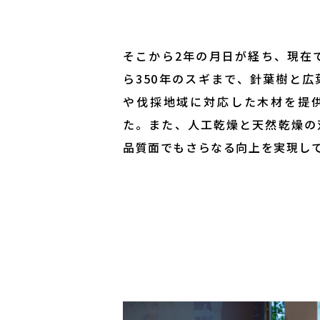
そこから2年の月日が経ち、現在
ら350年のスギまで、針葉樹と
や伐採地域に対応した木材を提
た。また、人工乾燥と天然乾燥の
品質面でもさらなる向上を実現し