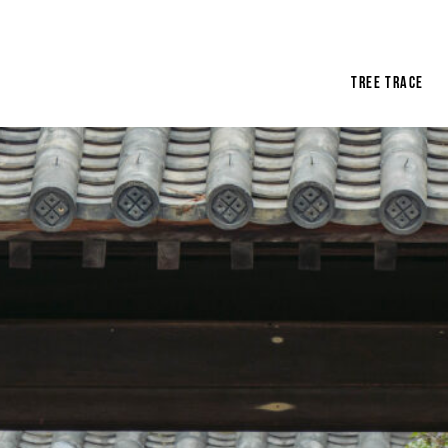
tree trace