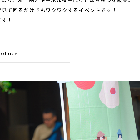
となり、木工品とキーホルダー作りとはちみつを販売。
で見て回るだけでもワクワクするイベントです！
ます！
Luce