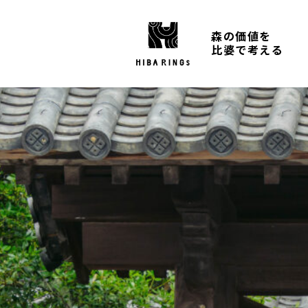
森の価値を
比婆で考える