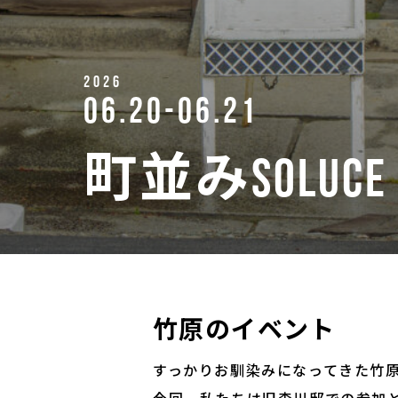
2026
06.20-06.21
町並みSoLuce
竹原のイベント
すっかりお馴染みになってきた竹原