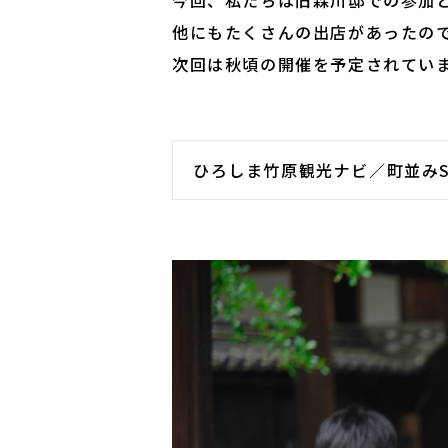
今回、私たちは旧森川邸での参加
他にもたくさんの出店があったの
次回は秋頃の開催を予定されてい
ひろしま竹原観光ナビ／町並みSo