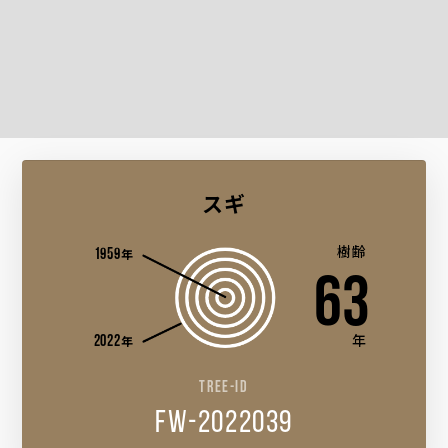
スギ
1959
樹齢
年
63
2022
年
年
TREE-ID
fw-2022039