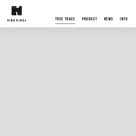
tree trace
product
news
info