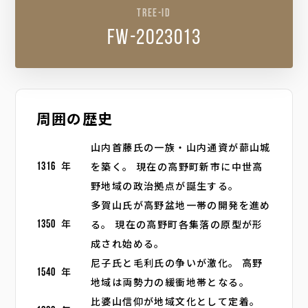
TREE-ID
fw-2023013
周囲の歴史
山内首藤氏の一族・山内通資が蔀山城
を築く。 現在の高野町新市に中世高
1316
年
野地域の政治拠点が誕生する。
多賀山氏が高野盆地一帯の開発を進め
る。 現在の高野町各集落の原型が形
1350
年
成され始める。
尼子氏と毛利氏の争いが激化。 高野
1540
年
地域は両勢力の緩衝地帯となる。
比婆山信仰が地域文化として定着。