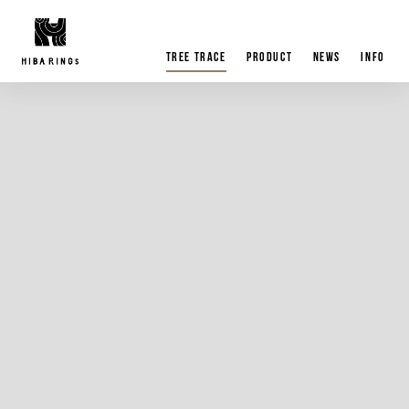
tree trace
product
news
info