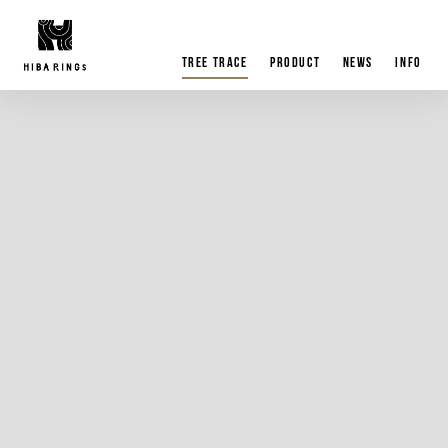
tree trace
product
news
info