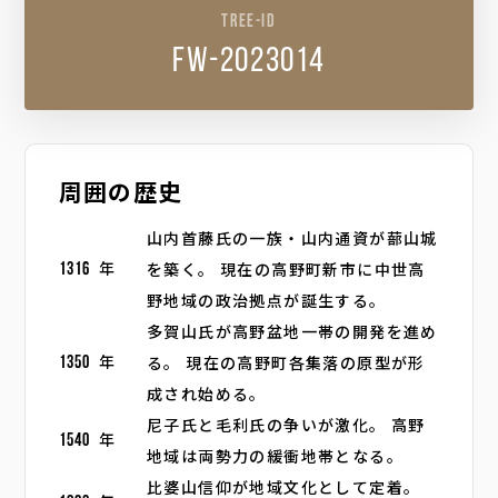
TREE-ID
fw-2023014
周囲の歴史
山内首藤氏の一族・山内通資が蔀山城
を築く。 現在の高野町新市に中世高
1316
年
野地域の政治拠点が誕生する。
多賀山氏が高野盆地一帯の開発を進め
る。 現在の高野町各集落の原型が形
1350
年
成され始める。
尼子氏と毛利氏の争いが激化。 高野
1540
年
地域は両勢力の緩衝地帯となる。
比婆山信仰が地域文化として定着。