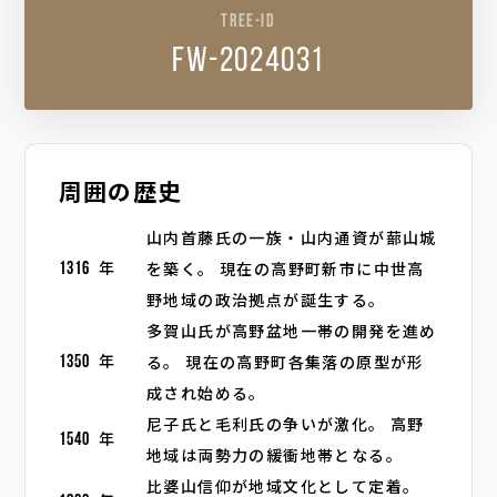
TREE-ID
fw-2024031
周囲の歴史
山内首藤氏の一族・山内通資が蔀山城
を築く。 現在の高野町新市に中世高
1316
年
野地域の政治拠点が誕生する。
多賀山氏が高野盆地一帯の開発を進め
る。 現在の高野町各集落の原型が形
1350
年
成され始める。
尼子氏と毛利氏の争いが激化。 高野
1540
年
地域は両勢力の緩衝地帯となる。
比婆山信仰が地域文化として定着。