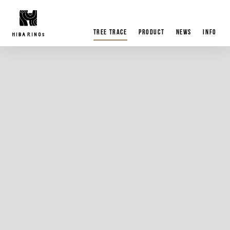
tree trace
product
news
info