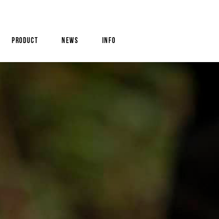
product
news
info