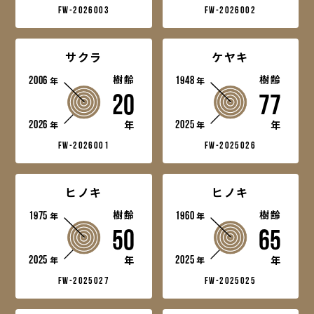
fw-2026003
fw-2026002
サクラ
ケヤキ
2006
樹齢
1948
樹齢
年
年
20
77
2026
2025
年
年
年
年
fw-2026001
fw-2025026
ヒノキ
ヒノキ
1975
樹齢
1960
樹齢
年
年
50
65
2025
2025
年
年
年
年
fw-2025027
fw-2025025