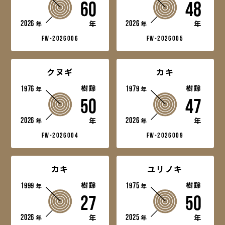
60
48
2026
2026
年
年
年
年
fw-2026006
fw-2026005
クヌギ
カキ
1976
樹齢
1979
樹齢
年
年
50
47
2026
2026
年
年
年
年
fw-2026004
fw-2026009
カキ
ユリノキ
1999
樹齢
1975
樹齢
年
年
27
50
2026
2025
年
年
年
年