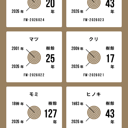
20
43
2026
2026
年
年
年
年
fw-2026024
fw-2026023
マツ
クリ
2001
樹齢
2009
樹齢
年
年
25
17
2026
2026
年
年
年
年
fw-2026022
fw-2026021
モミ
ヒノキ
1899
樹齢
1983
樹齢
年
年
127
43
2026
2026
年
年
年
年