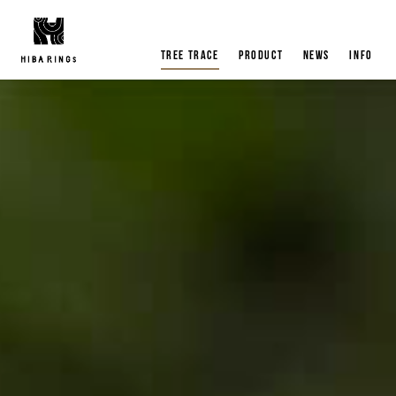
tree trace
product
news
info