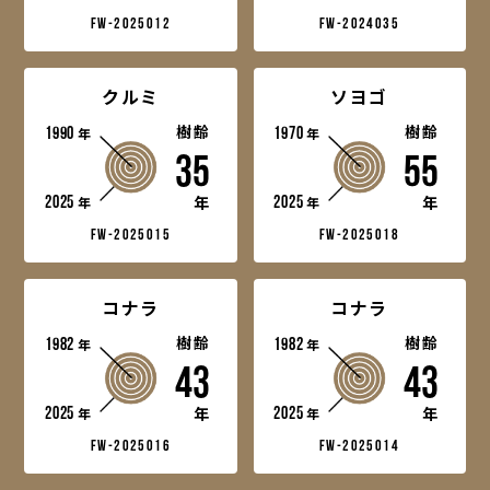
fw-2025012
fw-2024035
クルミ
ソヨゴ
1990
樹齢
1970
樹齢
年
年
35
55
2025
2025
年
年
年
年
fw-2025015
fw-2025018
コナラ
コナラ
1982
樹齢
1982
樹齢
年
年
43
43
2025
2025
年
年
年
年
fw-2025016
fw-2025014