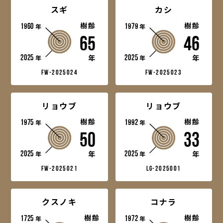
スギ
カシ
1960
樹齢
1979
樹齢
年
年
65
46
2025
2025
年
年
年
年
fw-2025024
fw-2025023
リョウブ
リョウブ
1975
樹齢
1992
樹齢
年
年
50
33
2025
2025
年
年
年
年
fw-2025021
lg-2025001
クスノキ
コナラ
1725
樹齢
1972
樹齢
年
年