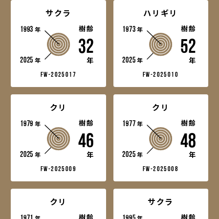
サクラ
ハリギリ
1993
樹齢
1973
樹齢
年
年
32
52
2025
2025
年
年
年
年
fw-2025017
fw-2025010
クリ
クリ
1979
樹齢
1977
樹齢
年
年
46
48
2025
2025
年
年
年
年
fw-2025009
fw-2025008
クリ
サクラ
1971
樹齢
1995
樹齢
年
年