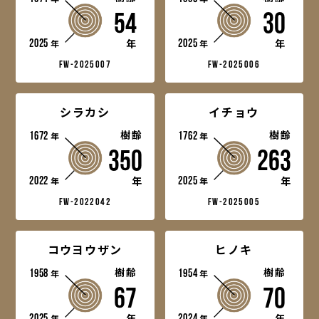
54
30
2025
2025
年
年
年
年
fw-2025007
fw-2025006
シラカシ
イチョウ
1672
樹齢
1762
樹齢
年
年
350
263
2022
2025
年
年
年
年
fw-2022042
fw-2025005
コウヨウザン
ヒノキ
1958
樹齢
1954
樹齢
年
年
67
70
2025
2024
年
年
年
年