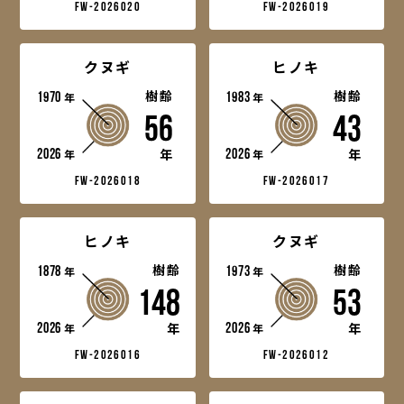
fw-2026020
fw-2026019
クヌギ
ヒノキ
1970
樹齢
1983
樹齢
年
年
56
43
2026
2026
年
年
年
年
fw-2026018
fw-2026017
ヒノキ
クヌギ
1878
樹齢
1973
樹齢
年
年
148
53
2026
2026
年
年
年
年
fw-2026016
fw-2026012