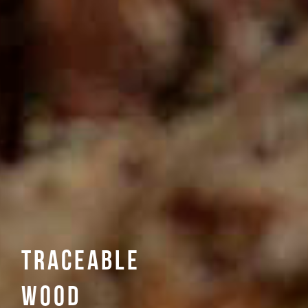
TRACEABLE
WOOD